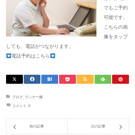
でもご予約
可能です。
こちらの画
像をタップ
しても、電話がつながります。
電話予約はこちら
ブログ
,
ランナー膝
コメント:
0
前の記事
次の記事