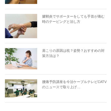
腱鞘炎でサポーターをしても手首が痛む
時のテーピングと治し方
肩こりの原因は枕？姿勢？おすすめの対
策方法は？
腰痛予防講座を今治ケーブルテレビCATV
のニュースで取り上げ…