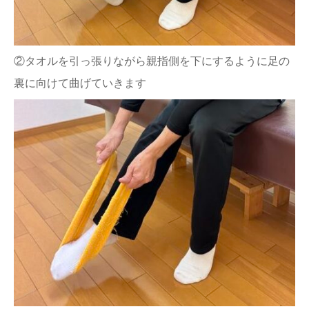
②タオルを引っ張りながら親指側を下にするように足の
裏に向けて曲げていきます