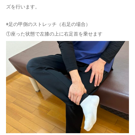
ズを行います。
◉足の甲側のストレッチ（右足の場合）
①座った状態で左膝の上に右足首を乗せます