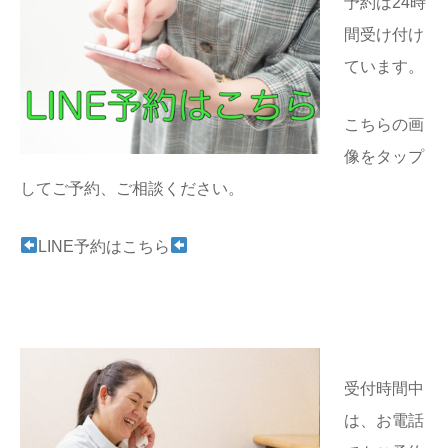
予約は24時
間受け付け
ています。
こちらの画
像をタップ
してご予約、ご相談ください。
LINE予約はこちら
受付時間中
は、お電話