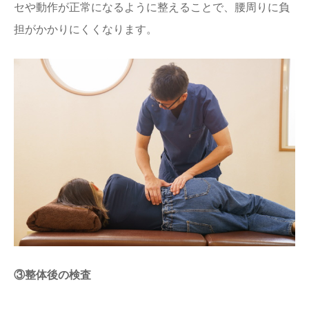
セや動作が正常になるように整えることで、腰周りに負
担がかかりにくくなります。
③整体後の検査