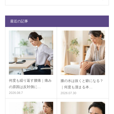
最近の記事
何度も繰り返す腰痛｜痛み
膝の水は抜くと癖になる？
の原因は反対側に…
｜何度も溜まる本…
2026.08.7
2026.07.30