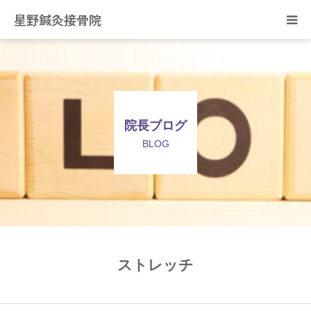
星野鍼灸接骨院
ホーム
当院の治療について
院長ブログ
症状別の治療について
BLOG
スタッフ紹介
院長ブログ
ご予約・お問合せ
ストレッチ
アクセス