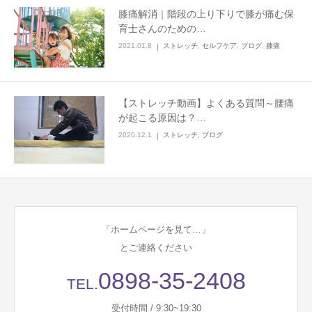
膝痛解消｜階段の上り下りで膝が痛む保
育士さんのための…
2021.01.8
ストレッチ
,
セルフケア
,
ブログ
,
膝痛
【ストレッチ動画】よくある質問～腰痛
が起こる原因は？…
2020.12.1
ストレッチ
,
ブログ
「ホームページを見て…」
とご連絡ください
0898-35-2408
TEL.
受付時間 / 9:30~19:30