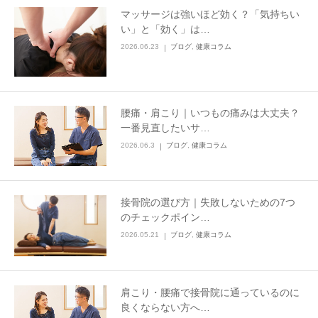
マッサージは強いほど効く？「気持ちい
い」と「効く」は…
2026.06.23
ブログ
,
健康コラム
腰痛・肩こり｜いつもの痛みは大丈夫？
一番見直したいサ…
2026.06.3
ブログ
,
健康コラム
接骨院の選び方｜失敗しないための7つ
のチェックポイン…
2026.05.21
ブログ
,
健康コラム
肩こり・腰痛で接骨院に通っているのに
良くならない方へ…