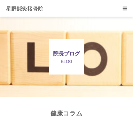
星野鍼灸接骨院
ホーム
当院の治療について
院長ブログ
症状別の治療について
BLOG
スタッフ紹介
院長ブログ
ご予約・お問合せ
健康コラム
アクセス