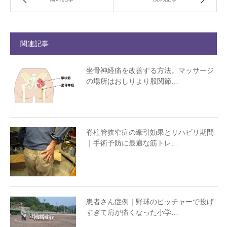
関連記事
坐骨神経痛を改善する方法。マッサージ
の場所はおしりより股関節…
脊柱管狭窄症の牽引効果とリハビリ期間
｜手術予防に最適な筋トレ…
患者さん症例｜野球のピッチャーで投げ
すぎて肩が痛くなった小学…