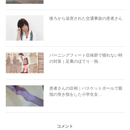
後ろから追突された交通事故の患者さん
バーニングフィート症候群で寝れない時
の対策｜足裏のほてり・熱…
患者さんの症例｜バスケットボールで親
指の突き指をした小学生女…
コメント