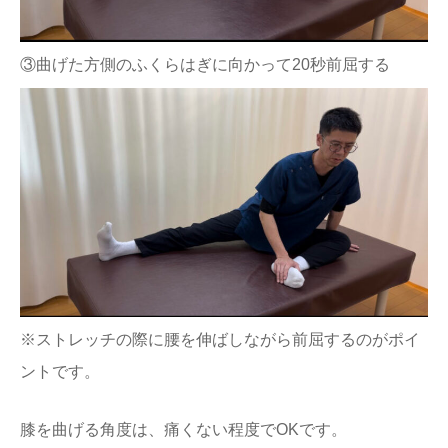
③曲げた方側のふくらはぎに向かって20秒前屈する
※ストレッチの際に腰を伸ばしながら前屈するのがポイ
ントです。
膝を曲げる角度は、痛くない程度でOKです。