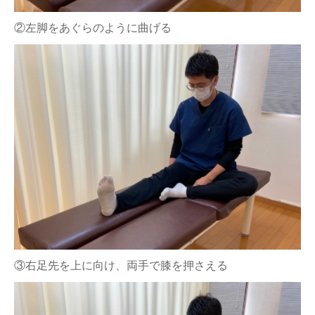
②左脚をあぐらのように曲げる
③右足先を上に向け、両手で膝を押さえる