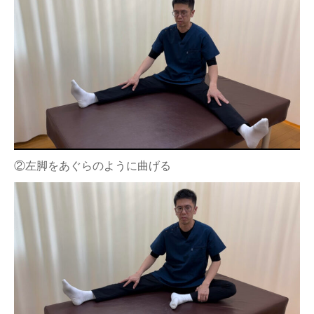
②左脚をあぐらのように曲げる