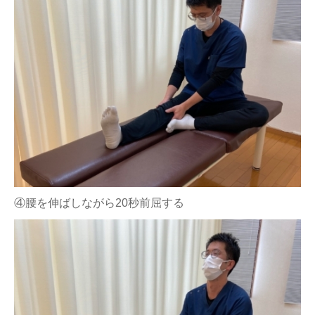
④腰を伸ばしながら20秒前屈する