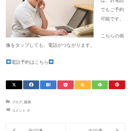
は、お電話
でもご予約
可能です。
こちらの画
像をタップしても、電話がつながります。
電話予約はこちら
ブログ
,
膝痛
コメント:
0
前の記事
次の記事