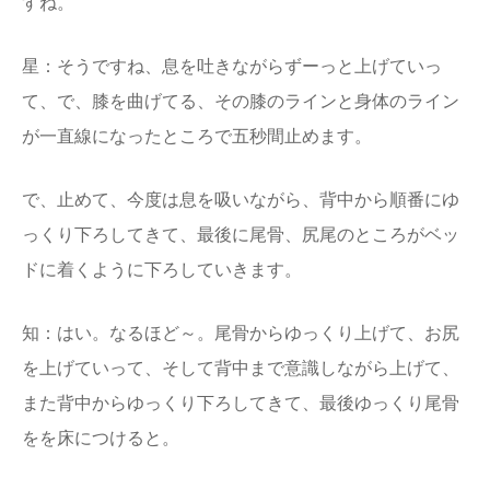
すね。
星：そうですね、息を吐きながらずーっと上げていっ
て、で、膝を曲げてる、その膝のラインと身体のライン
が一直線になったところで五秒間止めます。
で、止めて、今度は息を吸いながら、背中から順番にゆ
っくり下ろしてきて、最後に尾骨、尻尾のところがベッ
ドに着くように下ろしていきます。
知：はい。なるほど～。尾骨からゆっくり上げて、お尻
を上げていって、そして背中まで意識しながら上げて、
また背中からゆっくり下ろしてきて、最後ゆっくり尾骨
をを床につけると。