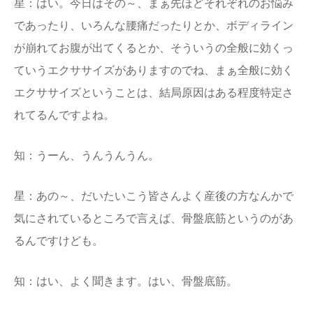
星：はい。今日はその～、まぁ先ほどそれぞれのお悩み
であったり、いろんな腰痛だったりとか、ボディライン
が崩れてお腹が出てくるとか、そういうの全般に効くっ
ていうエクササイズがありますのでね、まぁ全般に効く
エクササイズということは、結局原因はある程度特定さ
れてるんですよね。
知：うーん、うんうんうん。
星：あの～、だいたいこう皆さんよく産後の方なんかで
気にされているところで言えば、骨盤底筋というのがあ
るんですけども。
知：はい、よく聞きます。はい、骨盤底筋。