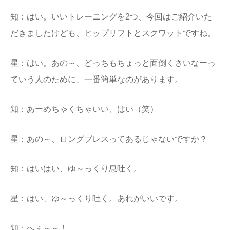
知：はい。いいトレーニングを2つ、今回はご紹介いた
だきましたけども、ヒップリフトとスクワットですね。
星：はい。あの～、どっちもちょっと面倒くさいなーっ
ていう人のために、一番簡単なのがあります。
知：あーめちゃくちゃいい、はい（笑）
星：あの～、ロングブレスってあるじゃないですか？
知：はいはい、ゆ～っくり息吐く。
星：はい、ゆ～っくり吐く。あれがいいです。
知：へぇ～～！