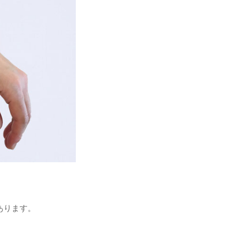
。
あります。