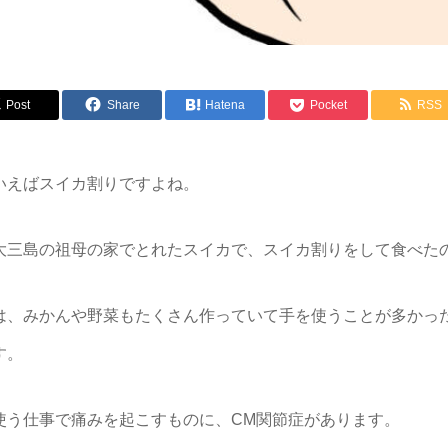
Post
Share
Hatena
Pocket
RSS
いえばスイカ割りですよね。
大三島の祖母の家でとれたスイカで、スイカ割りをして食べた
は、みかんや野菜もたくさん作っていて手を使うことが多かっ
す。
使う仕事で痛みを起こすものに、CM関節症があります。