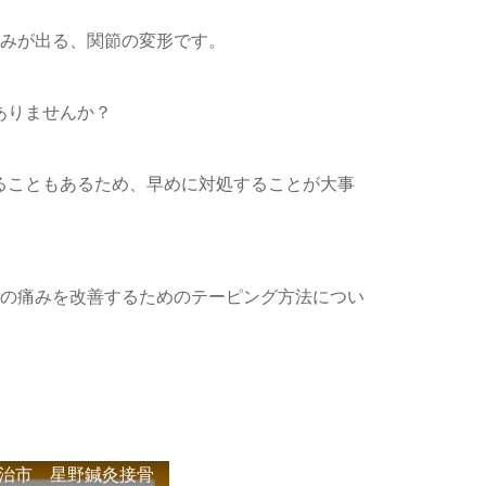
痛みが出る、関節の変形です。
ありませんか？
ることもあるため、早めに対処することが大事
根の痛みを改善するためのテーピング方法につい
治市 星野鍼灸接骨