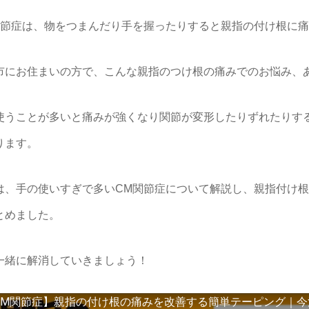
関節症は、物をつまんだり手を握ったりすると親指の付け根に
市にお住まいの方で、こんな親指のつけ根の痛みでのお悩み、
使うことが多いと痛みが強くなり関節が変形したりずれたりす
ります。
は、手の使いすぎで多いCM関節症について解説し、親指付け
とめました。
一緒に解消していきましょう！
CM関節症】親指の付け根の痛みを改善する簡単テーピング｜今