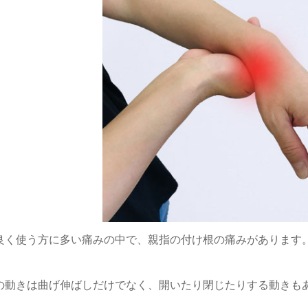
良く使う方に多い痛みの中で、親指の付け根の痛みがあります
の動きは曲げ伸ばしだけでなく、開いたり閉じたりする動きも