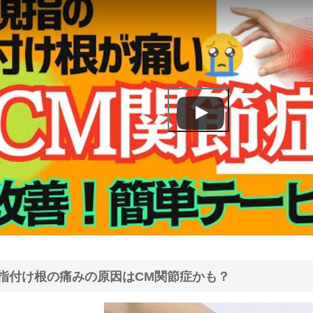
指付け根の痛みの原因はCM関節症かも？