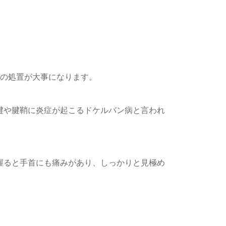
めの処置が大事になります。
腱や腱鞘に炎症が起こるドケルバン病と言われ
握ると手首にも痛みがあり、しっかりと見極め