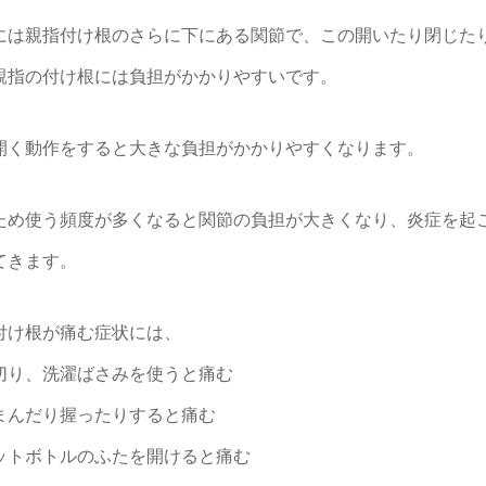
には親指付け根のさらに下にある関節で、この開いたり閉じた
親指の付け根には負担がかかりやすいです。
開く動作をすると大きな負担がかかりやすくなります。
ため使う頻度が多くなると関節の負担が大きくなり、炎症を起
てきます。
付け根が痛む症状には、
切り、洗濯ばさみを使うと痛む
まんだり握ったりすると痛む
ットボトルのふたを開けると痛む