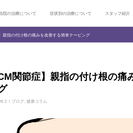
当院の治療について
症状別の治療について
スタッフ紹介
】親指の付け根の痛みを改善する簡単テーピング
CM関節症】親指の付け根の痛
グ
08.2
ブログ
,
健康コラム