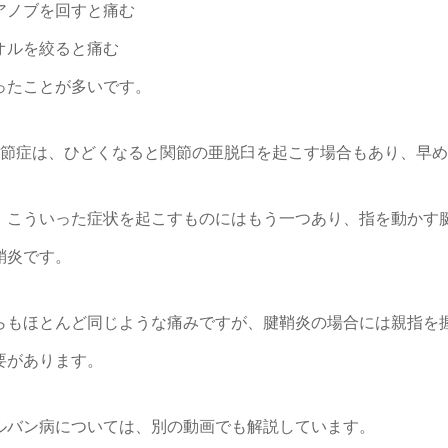
アノブを回すと痛む
オルを絞ると痛む
ったことが多いです。
関節症は、ひどくなると関節の亜脱臼を起こす場合もあり、早
、こういった症状を起こすものにはもう一つあり、指を動かす
鞘炎です。
らもほとんど同じような痛みですが、腱鞘炎の場合には親指を
要があります。
ルバン病については、別の動画でも解説しています。