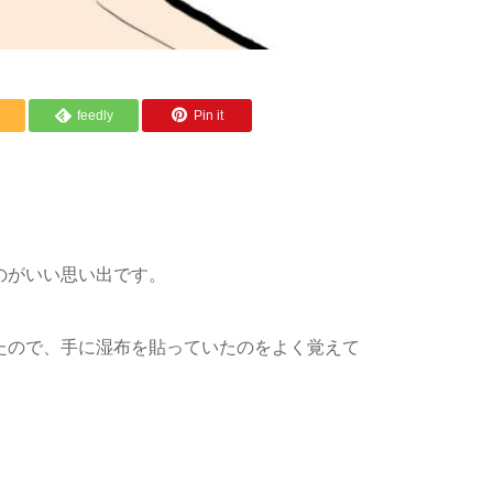
feedly
Pin it
のがいい思い出です。
たので、手に湿布を貼っていたのをよく覚えて