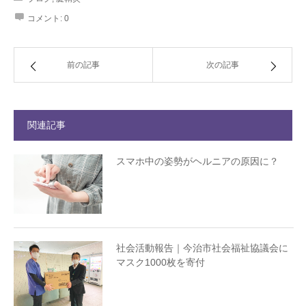
コメント:
0
前の記事
次の記事
関連記事
スマホ中の姿勢がヘルニアの原因に？
社会活動報告｜今治市社会福祉協議会に
マスク1000枚を寄付