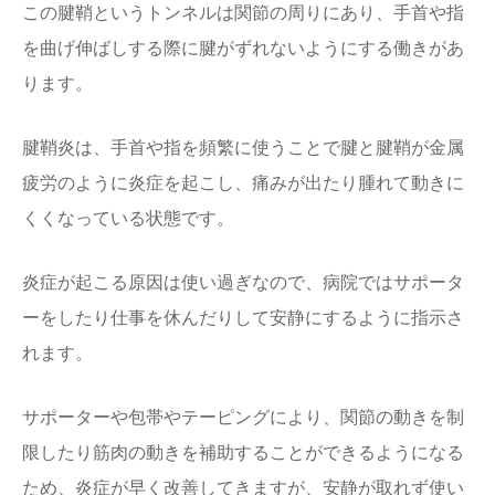
この腱鞘というトンネルは関節の周りにあり、手首や指
を曲げ伸ばしする際に腱がずれないようにする働きがあ
ります。
腱鞘炎は、手首や指を頻繁に使うことで腱と腱鞘が金属
疲労のように炎症を起こし、痛みが出たり腫れて動きに
くくなっている状態です。
炎症が起こる原因は使い過ぎなので、病院ではサポータ
ーをしたり仕事を休んだりして安静にするように指示さ
れます。
サポーターや包帯やテーピングにより、関節の動きを制
限したり筋肉の動きを補助することができるようになる
ため、炎症が早く改善してきますが、安静が取れず使い