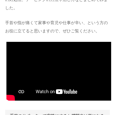
した。
手首や指が痛くて家事や育児や仕事が辛い、という方の
お役に立てると思いますので、ぜひご覧ください。