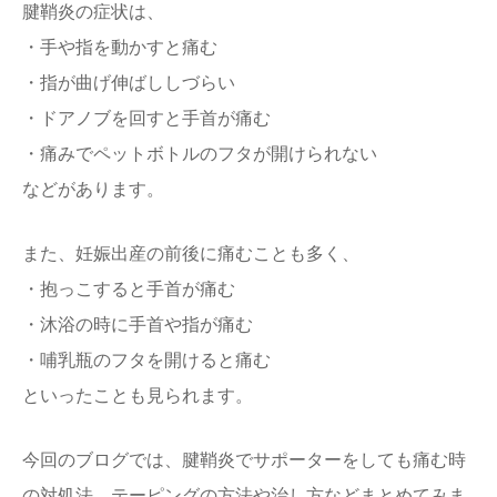
腱鞘炎の症状は、
・手や指を動かすと痛む
・指が曲げ伸ばししづらい
・ドアノブを回すと手首が痛む
・痛みでペットボトルのフタが開けられない
などがあります。
また、妊娠出産の前後に痛むことも多く、
・抱っこすると手首が痛む
・沐浴の時に手首や指が痛む
・哺乳瓶のフタを開けると痛む
といったことも見られます。
今回のブログでは、腱鞘炎でサポーターをしても痛む時
の対処法、テーピングの方法や治し方などまとめてみま