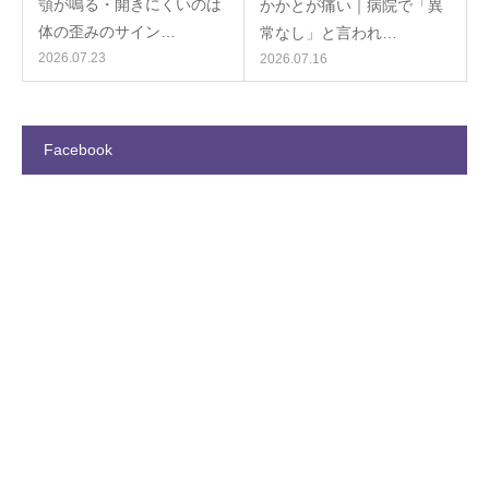
顎が鳴る・開きにくいのは
かかとが痛い｜病院で「異
体の歪みのサイン…
常なし」と言われ…
2026.07.23
2026.07.16
Facebook