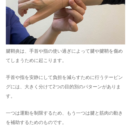
腱鞘炎は、手首や指の使い過ぎによって腱や腱鞘を傷め
てしまうために起こります。
手首や指を安静にして負担を減らすために行うテーピン
グには、大きく分けて2つの目的別のパターンがありま
す。
一つは運動を制限するため、もう一つは腱と筋肉の動き
を補助するためのものです。