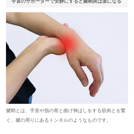
手首のサポーターで安静にすると腱鞘炎は楽になる
腱鞘とは、手首や指の骨と曲げ伸ばしをする筋肉とを繋
ぐ、腱の周りにあるトンネルのようなものです。