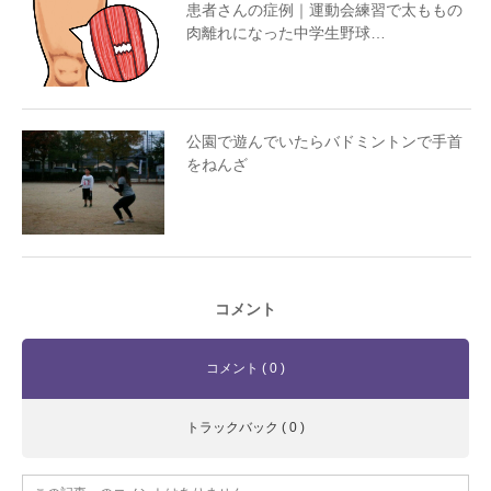
患者さんの症例｜運動会練習で太ももの
肉離れになった中学生野球…
公園で遊んでいたらバドミントンで手首
をねんざ
コメント
コメント ( 0 )
トラックバック ( 0 )