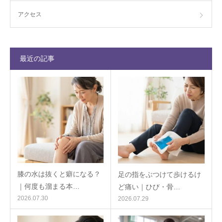
アクセス
最近の記事
膝の水は抜くと癖になる？
足の指をぶつけて歩けるけ
｜何度も溜まる本…
ど痛い｜ひび・骨…
2026.07.30
2026.07.29