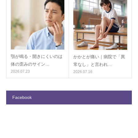
顎が鳴る・開きにくいのは
かかとが痛い｜病院で「異
体の歪みのサイン…
常なし」と言われ…
2026.07.23
2026.07.16
Facebook