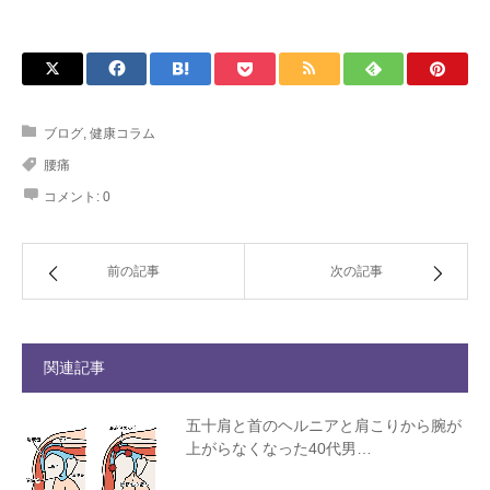
ブログ
,
健康コラム
腰痛
コメント:
0
前の記事
次の記事
関連記事
五十肩と首のヘルニアと肩こりから腕が
上がらなくなった40代男…