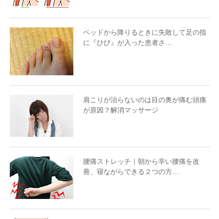
ベッドから降りるときに失敗して足の指
に『ひび』が入った患者さ…
肩こりが治らないのは目の奥が痛む頭痛
が原因？解消マッサージ
腰痛ストレッチ｜朝から辛い腰痛を改
善、寝ながらできる２つの方…