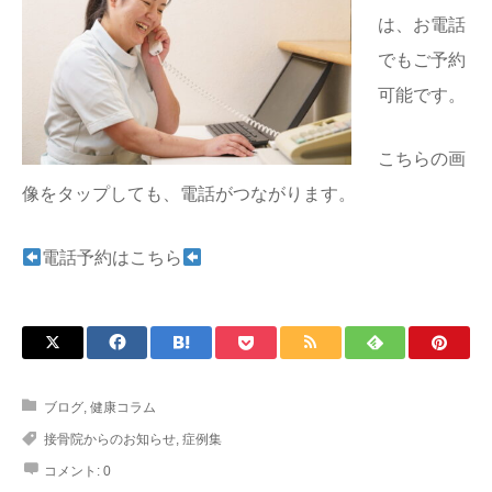
は、お電話
でもご予約
可能です。
こちらの画
像をタップしても、電話がつながります。
電話予約はこちら
ブログ
,
健康コラム
接骨院からのお知らせ
,
症例集
コメント:
0