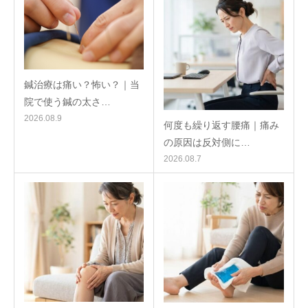
鍼治療は痛い？怖い？｜当
院で使う鍼の太さ…
2026.08.9
何度も繰り返す腰痛｜痛み
の原因は反対側に…
2026.08.7