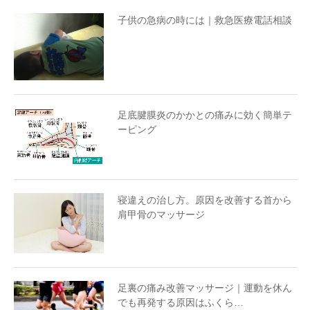
子供の急病の時には｜救急医療電話相談
足底腱膜炎のかかとの痛みに効く簡単テ
ーピング
寝違えの治し方。原因を改善する首から
肩甲骨のマッサージ
足裏の痛み改善マッサージ｜運動を休ん
でも再発する原因はふくら…