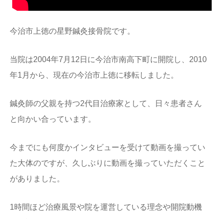
今治市上徳の星野鍼灸接骨院です。
当院は2004年7月12日に今治市南高下町に開院し、2010
年1月から、現在の今治市上徳に移転しました。
鍼灸師の父親を持つ2代目治療家として、日々患者さん
と向かい合っています。
今までにも何度かインタビューを受けて動画を撮ってい
た大体のですが、久しぶりに動画を撮っていただくこと
がありました。
1時間ほど治療風景や院を運営している理念や開院動機