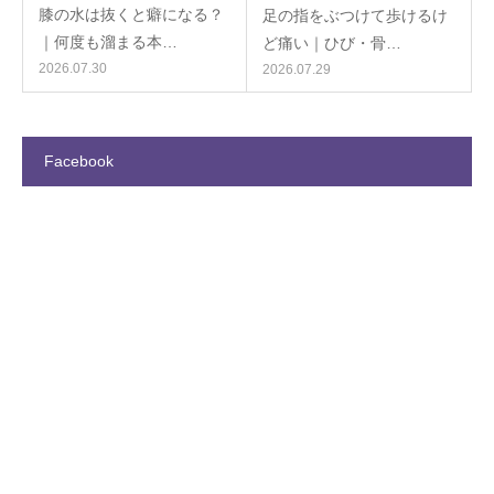
膝の水は抜くと癖になる？
足の指をぶつけて歩けるけ
｜何度も溜まる本…
ど痛い｜ひび・骨…
2026.07.30
2026.07.29
Facebook