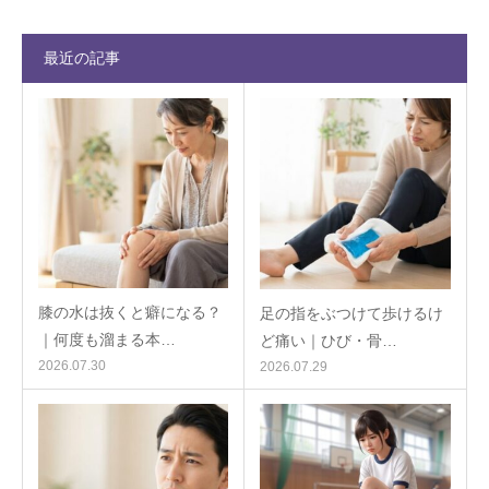
最近の記事
膝の水は抜くと癖になる？
足の指をぶつけて歩けるけ
｜何度も溜まる本…
ど痛い｜ひび・骨…
2026.07.30
2026.07.29