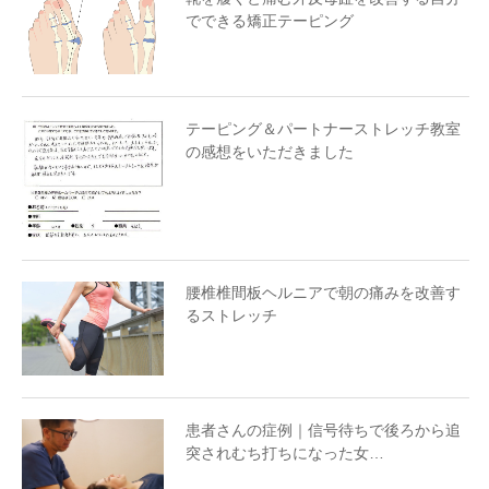
でできる矯正テーピング
テーピング＆パートナーストレッチ教室
の感想をいただきました
腰椎椎間板ヘルニアで朝の痛みを改善す
るストレッチ
患者さんの症例｜信号待ちで後ろから追
突されむち打ちになった女…