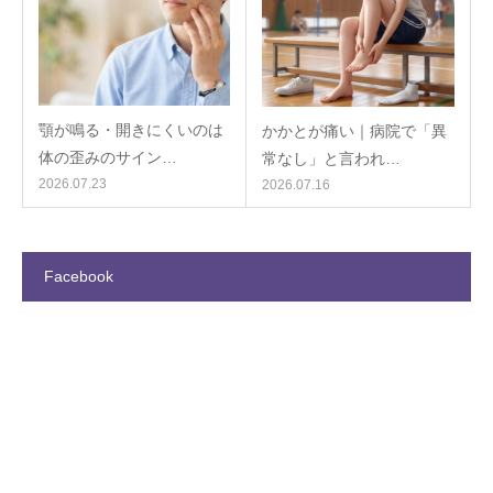
顎が鳴る・開きにくいのは
かかとが痛い｜病院で「異
体の歪みのサイン…
常なし」と言われ…
2026.07.23
2026.07.16
Facebook