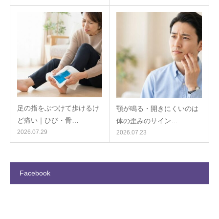
足の指をぶつけて歩けるけ
顎が鳴る・開きにくいのは
ど痛い｜ひび・骨…
体の歪みのサイン…
2026.07.29
2026.07.23
Facebook