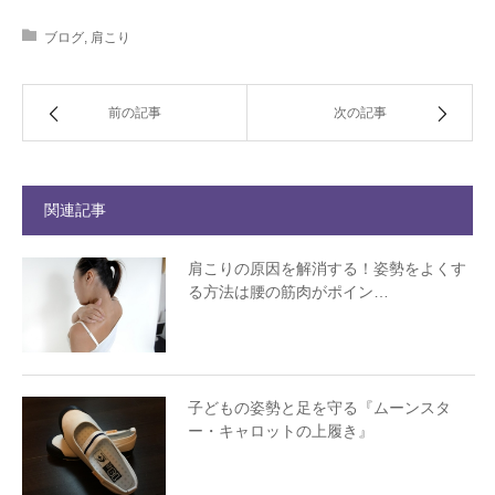
ブログ
,
肩こり
前の記事
次の記事
関連記事
肩こりの原因を解消する！姿勢をよくす
る方法は腰の筋肉がポイン…
子どもの姿勢と足を守る『ムーンスタ
ー・キャロットの上履き』