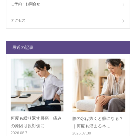
ご予約・お問合せ
アクセス
最近の記事
何度も繰り返す腰痛｜痛み
膝の水は抜くと癖になる？
の原因は反対側に…
｜何度も溜まる本…
2026.08.7
2026.07.30