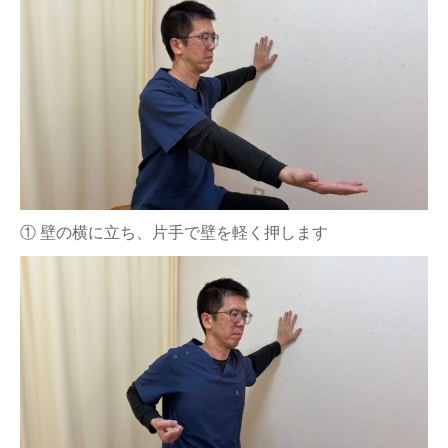
① 壁の横に立ち、片手で壁を軽く押します