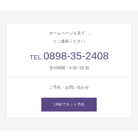
「ホームページを見て…」
とご連絡ください
0898-35-2408
TEL.
受付時間 / 9:30~19:30
ご予約・お問い合わせ
LINEでネット予約