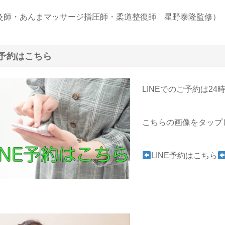
灸師・あんまマッサージ指圧師・柔道整復師 星野泰隆監修）
予約はこちら
LINEでのご予約は2
こちらの画像をタップ
LINE予約はこちら