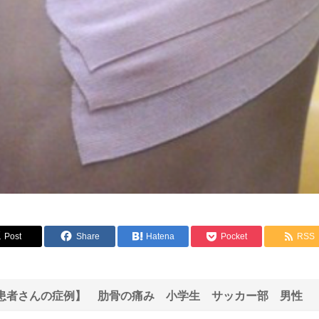
Post
Share
Hatena
Pocket
RSS
患者さんの症例】 肋骨の痛み 小学生 サッカー部 男性