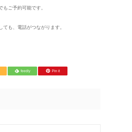
でもご予約可能です。
しても、電話がつながります。
feedly
Pin it