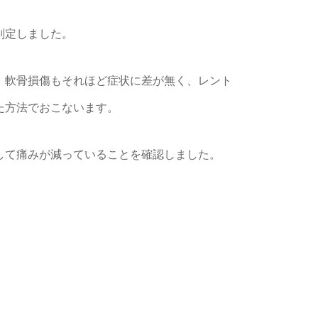
判定しました。
、軟骨損傷もそれほど症状に差が無く、レント
た方法でおこないます。
して痛みが減っていることを確認しました。
。
。