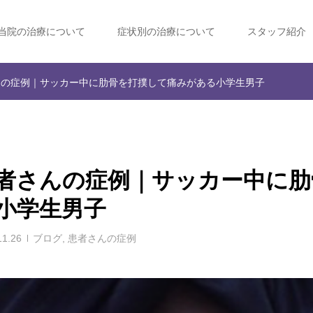
当院の治療について
症状別の治療について
スタッフ紹介
んの症例｜サッカー中に肋骨を打撲して痛みがある小学生男子
者さんの症例｜サッカー中に肋
小学生男子
11.26
ブログ
,
患者さんの症例