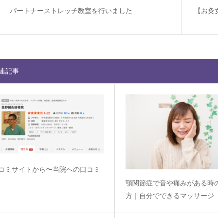
パートナーストレッチ教室を行いました
【お灸
連記事
コミサイトから〜当院への口コミ
顎関節症で音や痛みがある時
方｜自分でできるマッサージ