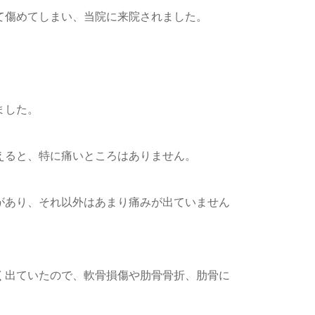
て傷めてしまい、当院に来院されました。
ました。
えると、特に痛いところはありません。
があり、それ以外はあまり痛みが出ていません
く出ていたので、軟骨損傷や肋骨骨折、肋骨に