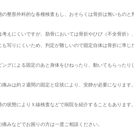
他の整形外科的な各種検査もし、おそらくは骨折は無いものと
は考えにくいですが、肋骨においては骨折やひび（不全骨折）
にも写りにくいため、判定が難しいので固定自体は骨折に準じ
ピングによる固定のあと身体をひねったり、動いてもらったり
の痛みは約２週間の固定と症状により、安静が必要になります
時の状態によりＸ線検査などで病院を紹介することもあります
の痛みなどでお困りの方は一度ご相談ください。