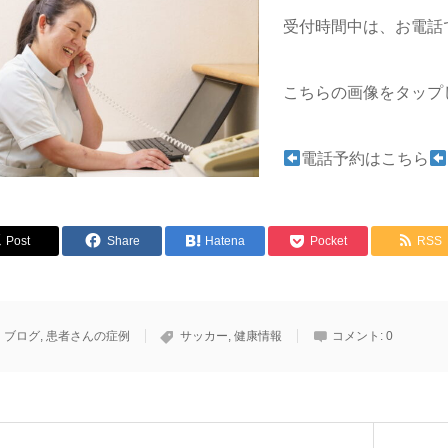
受付時間中は、お電話
こちらの画像をタップ
電話予約はこちら
Post
Share
Hatena
Pocket
RSS
ブログ
,
患者さんの症例
サッカー
,
健康情報
コメント:
0