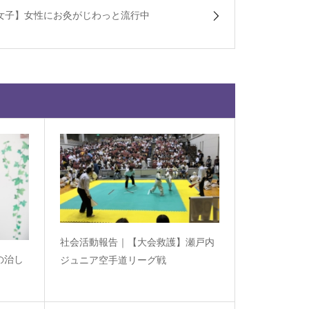
女子】女性にお灸がじわっと流行中
社会活動報告｜【大会救護】瀬戸内
の治し
ジュニア空手道リーグ戦