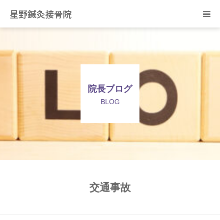
星野鍼灸接骨院
ホーム
当院の治療について
院長ブログ
症状別の治療について
BLOG
スタッフ紹介
院長ブログ
ご予約・お問合せ
交通事故
アクセス