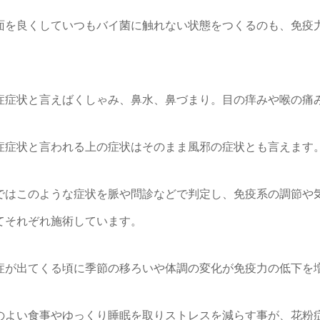
面を良くしていつもバイ菌に触れない状態をつくるのも、免疫
症症状と言えばくしゃみ、鼻水、鼻づまり。目の痒みや喉の痛
症症状と言われる上の症状はそのまま風邪の症状とも言えます
ではこのような症状を脈や問診などで判定し、免疫系の調節や
てそれぞれ施術しています。
症が出てくる頃に季節の移ろいや体調の変化が免疫力の低下を
のよい食事やゆっくり睡眠を取りストレスを減らす事が、花粉