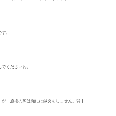
です。
んでくださいね。
すが、施術の際は顔には鍼灸をしません。背中