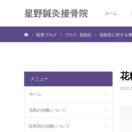
星野鍼灸接骨院
ホーム
ホーム
院長ブログ
ブログ
花粉症
花粉症に対する
花
メニュー
2020.
ホーム
当院の治療について
症状別の治療について