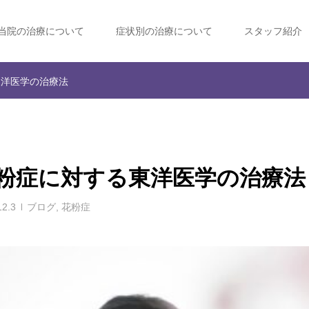
当院の治療について
症状別の治療について
スタッフ紹介
東洋医学の治療法
粉症に対する東洋医学の治療法
12.3
ブログ
,
花粉症