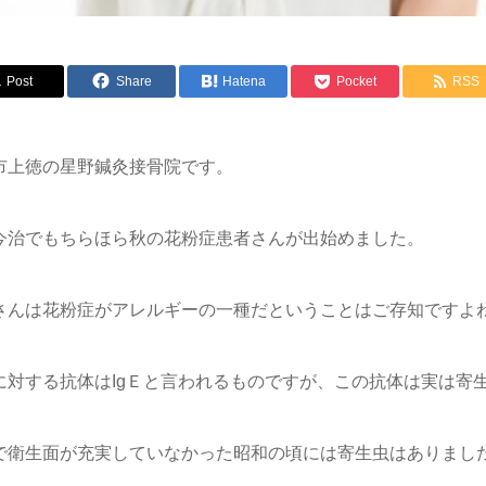
Post
Share
Hatena
Pocket
RSS
市上徳の星野鍼灸接骨院です。
今治でもちらほら秋の花粉症患者さんが出始めました。
さんは花粉症がアレルギーの一種だということはご存知ですよ
に対する抗体はIgＥと言われるものですが、この抗体は実は寄
で衛生面が充実していなかった昭和の頃には寄生虫はありまし