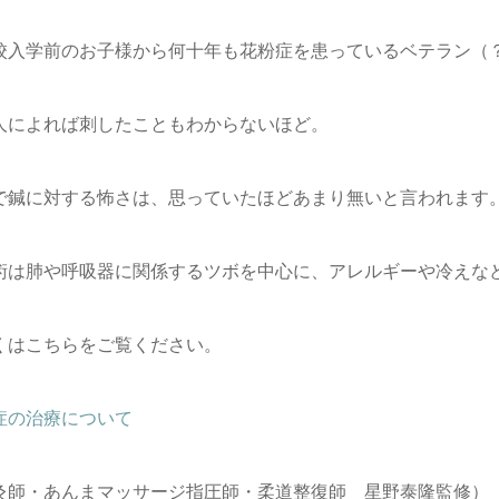
校入学前のお子様から何十年も花粉症を患っているベテラン（
人によれば刺したこともわからないほど。
で鍼に対する怖さは、思っていたほどあまり無いと言われます
術は肺や呼吸器に関係するツボを中心に、アレルギーや冷えな
くはこちらをご覧ください。
症の治療について
灸師・あんまマッサージ指圧師・柔道整復師 星野泰隆監修）