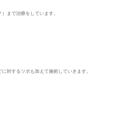
？）まで治療をしています。
。
どに対するツボも加えて施術していきます。