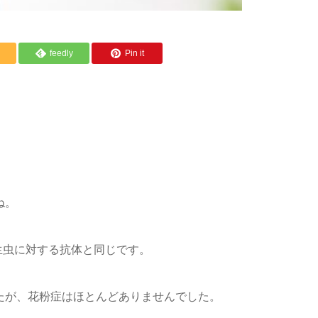
feedly
Pin it
ね。
生虫に対する抗体と同じです。
たが、花粉症はほとんどありませんでした。