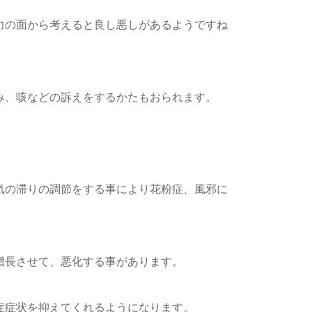
力の面から考えると良し悪しがあるようですね
み、咳などの訴えをするかたもおられます。
。
気の滞りの調節をする事により花粉症、風邪に
増長させて、悪化する事があります。
症症状を抑えてくれるようになります。