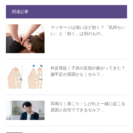
関連記事
マッサージは強いほど効く？「気持ちい
い」と「効く」は別のもの…
外反母趾｜子供の足指が曲がってきた？
扁平足が原因かも｜セルフ…
耳鳴り｜肩こり・しびれと一緒に起こる
原因と自宅でできるセルフ…