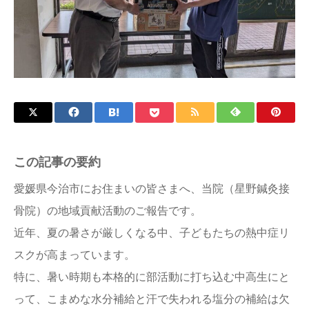
この記事の要約
愛媛県今治市にお住まいの皆さまへ、当院（星野鍼灸接
骨院）の地域貢献活動のご報告です。
近年、夏の暑さが厳しくなる中、子どもたちの熱中症リ
スクが高まっています。
特に、暑い時期も本格的に部活動に打ち込む中高生にと
って、こまめな水分補給と汗で失われる塩分の補給は欠