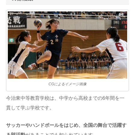
CGによるイメージ画像
今治東中等教育学校は、中学から高校までの6年間を一
貫して学ぶ学校です。
サッカーやハンドボールをはじめ、全国の舞台で活躍す
る部活動
があることでも知られています。