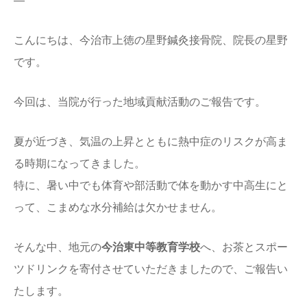
—
こんにちは、今治市上徳の星野鍼灸接骨院、院長の星野
です。
今回は、当院が行った地域貢献活動のご報告です。
夏が近づき、気温の上昇とともに熱中症のリスクが高ま
る時期になってきました。
特に、暑い中でも体育や部活動で体を動かす中高生にと
って、こまめな水分補給は欠かせません。
そんな中、地元の
今治東中等教育学校
へ、お茶とスポー
ツドリンクを寄付させていただきましたので、ご報告い
たします。