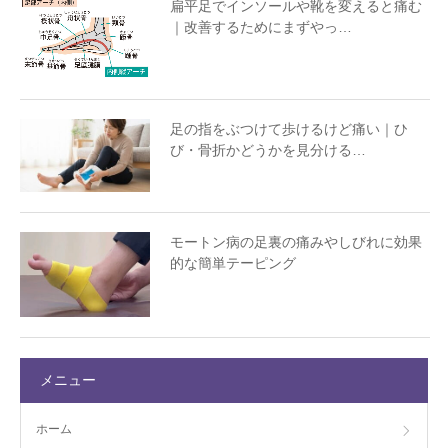
扁平足でインソールや靴を変えると痛む
｜改善するためにまずやっ…
足の指をぶつけて歩けるけど痛い｜ひ
び・骨折かどうかを見分ける…
モートン病の足裏の痛みやしびれに効果
的な簡単テーピング
メニュー
ホーム