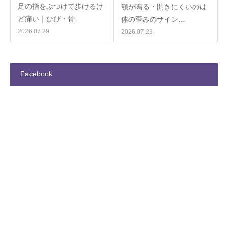
足の指をぶつけて歩けるけ
顎が鳴る・開きにくいのは
ど痛い｜ひび・骨…
体の歪みのサイン…
2026.07.29
2026.07.23
Facebook