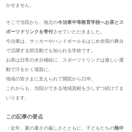
かせません。
そこで当院から、地元の
今治東中等教育学校へお茶とス
ポーツドリンクを寄付
させていただきました。
今治東は、サッカーやハンドボールをはじめ全国の舞台
で活躍する部活動でも知られる学校です。
お茶は日常の水分補給に、スポーツドリンクは激しい運
動で汗をかく場面に。
地域の皆さまに支えられて開院から21年。
これからも、当院ができる地域貢献を少しずつ続けてま
いります。
この記事の要点
・近年、夏の暑さの厳しさとともに、子どもたちの
熱中